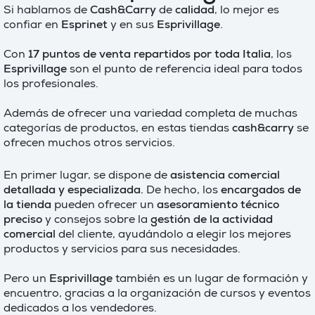
Si hablamos de
Cash&Carry
de
calidad
, lo mejor es
confiar en
Esprinet
y en sus
Esprivillage
.
Con
17 puntos de venta repartidos por toda Italia
, los
Esprivillage
son el punto de referencia ideal para todos
los profesionales.
Además de ofrecer una variedad completa de muchas
categorías de productos, en estas tiendas
cash&carry
se
ofrecen muchos otros servicios.
En primer lugar, se dispone de
asistencia comercial
detallada y especializada.
De hecho, los
encargados de
la tienda
pueden ofrecer un
asesoramiento técnico
preciso
y consejos sobre la
gestión de la actividad
comercial
del cliente, ayudándolo a elegir los mejores
productos y servicios para sus necesidades.
Pero un
Esprivillage
también es un lugar de formación y
encuentro, gracias a la organización de cursos y eventos
dedicados a los vendedores.