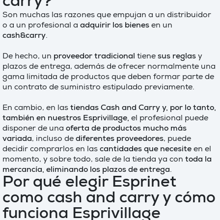
carry?
Son muchas las razones que empujan a un distribuidor
o a un profesional a
adquirir los bienes
en un
cash&carry
.
De hecho, un
proveedor tradicional
tiene
sus reglas
y
plazos de entrega, además de ofrecer normalmente una
gama limitada de productos que deben formar parte de
un contrato de suministro estipulado previamente.
En cambio, en las
tiendas Cash and Carry y, por lo tanto,
también en nuestros Esprivillage,
el profesional puede
disponer de una
oferta de productos mucho más
variada
, incluso de
diferentes proveedores
, puede
decidir comprarlos en las
cantidades que necesite
en el
momento, y sobre todo, sale de la tienda ya con
toda la
mercancía, eliminando los plazos de entrega
.
Por qué elegir Esprinet
como cash and carry y cómo
funciona Esprivillage