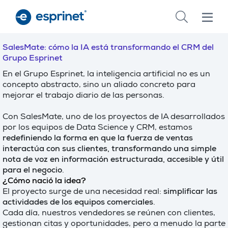
Skip
to
main
content
SalesMate: cómo la IA está transformando el CRM del
Grupo Esprinet
En el Grupo Esprinet, la inteligencia artificial no es un
concepto abstracto, sino un aliado concreto para
mejorar el trabajo diario de las personas.
Con SalesMate, uno de los proyectos de IA desarrollados
por los equipos de Data Science y CRM, estamos
redefiniendo la forma en que la fuerza de ventas
interactúa con sus clientes, transformando una simple
nota de voz en información estructurada, accesible y útil
para el negocio
.
¿Cómo nació la idea?
El proyecto surge de una necesidad real:
simplificar las
actividades de los equipos comerciales
.
Cada día, nuestros vendedores se reúnen con clientes,
gestionan citas y oportunidades, pero a menudo la parte