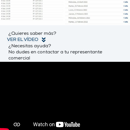
¿Quieres saber más?
VER EL VÍDEO
¿Necesitas ayuda?
No dudes en contactar a tu representante
comercial