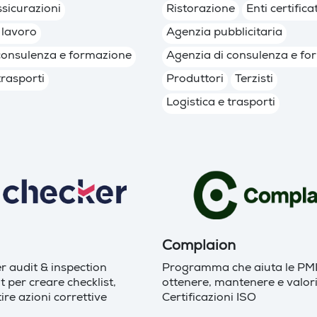
sicurazioni
Ristorazione
Enti certifica
 lavoro
Agenzia pubblicitaria
consulenza e formazione
Agenzia di consulenza e fo
trasporti
Produttori
Terzisti
Logistica e trasporti
Complaion
r audit & inspection
Programma che aiuta le PMI
per creare checklist,
ottenere, mantenere e valor
ire azioni correttive
Certificazioni ISO