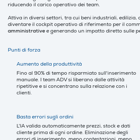
riducendo il carico operativo dei team.
Attiva in diversi settori, tra cui beni industriali, edilizi
diventare il cockpit operativo di riferimento per il co
amministrative
e generando un impatto diretto sulle 
Punti di forza
Aumento della produttività
Fino al 90% di tempo risparmiato sull'inserimento
manuale. I team ADV si liberano dalle attività
ripetitive e si concentrano sulla relazione con i
clienti.
Basta errori sugli ordini
L'IA valida automaticamente prezzi, stock e dati
cliente prima di ogni ordine. Eliminazione degli
errori di inserimento, meno contestazioni, meno