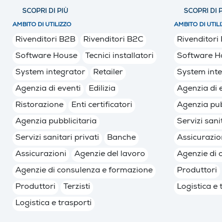
SCOPRI DI PIÙ
SCOPRI DI 
AMBITO DI UTILIZZO
AMBITO DI UTIL
Rivenditori B2B
Rivenditori B2C
Rivenditori
Software House
Tecnici installatori
Software H
System integrator
Retailer
System int
Agenzia di eventi
Edilizia
Agenzia di 
Ristorazione
Enti certificatori
Agenzia pub
Agenzia pubblicitaria
Servizi sani
Servizi sanitari privati
Banche
Assicurazio
Assicurazioni
Agenzie del lavoro
Agenzie di 
Agenzie di consulenza e formazione
Produttori
Produttori
Terzisti
Logistica e 
Logistica e trasporti