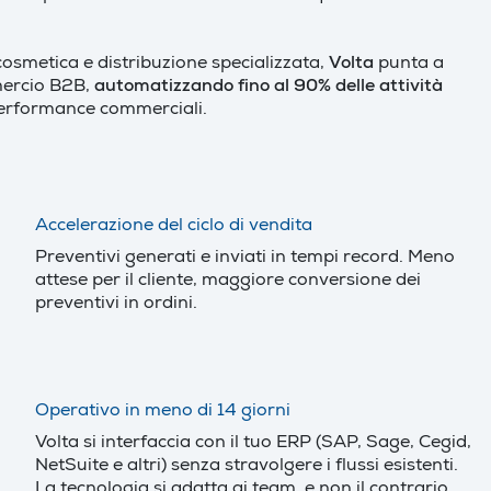
a, cosmetica e distribuzione specializzata,
Volta
punta a
mmercio B2B,
automatizzando fino al 90% delle attività
performance commerciali.
Accelerazione del ciclo di vendita
Preventivi generati e inviati in tempi record. Meno
attese per il cliente, maggiore conversione dei
preventivi in ordini.
Operativo in meno di 14 giorni
Volta si interfaccia con il tuo ERP (SAP, Sage, Cegid,
NetSuite e altri) senza stravolgere i flussi esistenti.
La tecnologia si adatta ai team, e non il contrario.