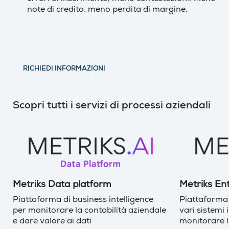
note di credito, meno perdita di margine.
RICHIEDI INFORMAZIONI
Scopri tutti i servizi di processi aziendali
Metriks Data platform
Metriks En
Piattaforma di business intelligence
Piattaforma c
per monitorare la contabilità aziendale
vari sistemi 
e dare valore ai dati
monitorare 