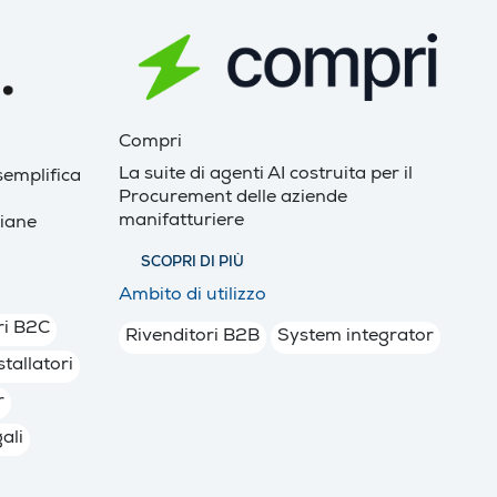
Compri
La suite di agenti AI costruita per il
semplifica
Procurement delle aziende
manifatturiere
liane
SCOPRI DI PIÙ
Ambito di utilizzo
ri B2C
Rivenditori B2B
System integrator
stallatori
r
ali