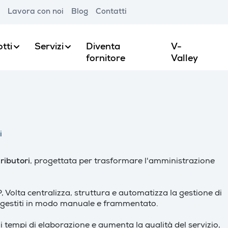
Lavora con noi
Blog
Contatti
tti
Servizi
Diventa
V-
fornitore
Valley
i
ributori
, progettata per trasformare l'amministrazione
, Volta centralizza, struttura e automatizza la gestione di
sso gestiti in modo manuale e frammentato.
 i tempi di elaborazione e aumenta la qualità del servizio,