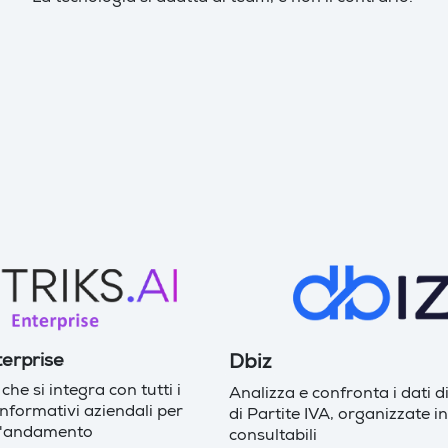
terprise
Dbiz
he si integra con tutti i
Analizza e confronta i dati di
informativi aziendali per
di Partite IVA, organizzate in 
l'andamento
consultabili