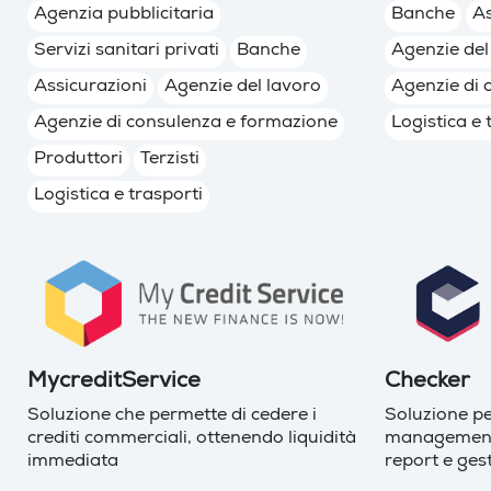
Agenzia pubblicitaria
Banche
As
Servizi sanitari privati
Banche
Agenzie del
Assicurazioni
Agenzie del lavoro
Agenzie di 
Agenzie di consulenza e formazione
Logistica e 
Produttori
Terzisti
Logistica e trasporti
MycreditService
Checker
Soluzione che permette di cedere i
Soluzione pe
crediti commerciali, ottenendo liquidità
management 
immediata
report e gest