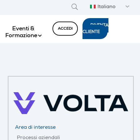
Italiano
DIVENTA
Eventi &
ACCEDI
CLIENTE
Formazione
Area di interesse
Processi aziendali