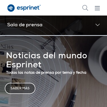
Skip
to
main
content
Sala de prensa
Noticias del mundo
Esprinet
Todas las notas de prensa por tema y fecha
SABER MÁS