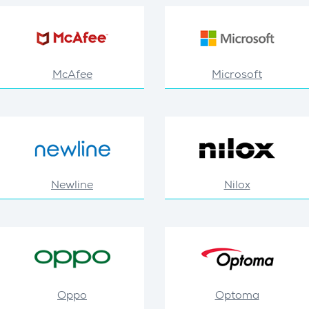
McAfee
Microsoft
Newline
Nilox
Oppo
Optoma