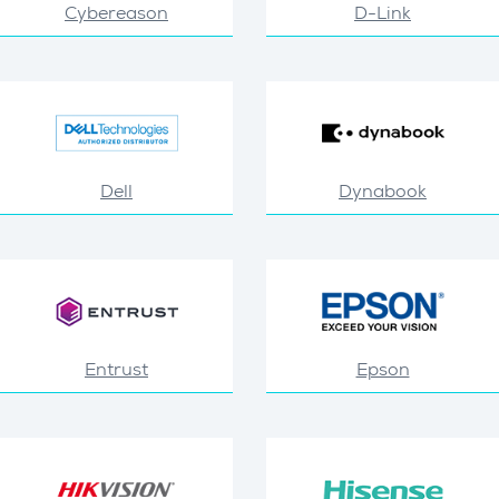
Cybereason
D-Link
Dell
Dynabook
Entrust
Epson