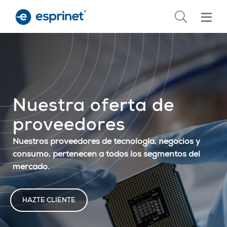
Skip
to
main
content
Nuestra oferta de
proveedores
Nuestros proveedores de tecnología, negocios y
consumo, pertenecen a todos los segmentos del
mercado.
HAZTE CLIENTE