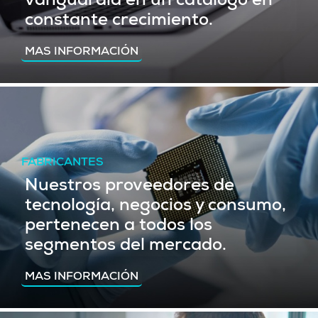
vanguardia en un catálogo en
constante crecimiento.
MAS INFORMACIÓN
FABRICANTES
Nuestros proveedores de
tecnología, negocios y consumo,
pertenecen a todos los
segmentos del mercado.
MAS INFORMACIÓN