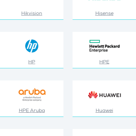
Hikvision
Hisense
HP
HPE
HPE Aruba
Huawei