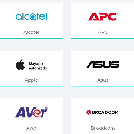
Alcatel
APC
Apple
Asus
Aver
Broadcom