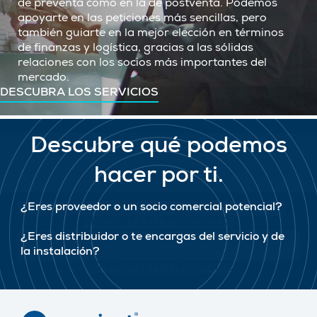
de preventa como en la de postventa. Podemos
apoyarte en las peticiones más sencillas, pero
también guiarte en la mejor elección en términos
de finanzas y logística, gracias a las sólidas
relaciones con los socios más importantes del
mercado.
DESCUBRA LOS SERVICIOS
Descubre qué podemos
hacer por ti.
¿Eres proveedor o un socio comercial potencial?
PRESENTA TU PROPUESTA
¿Eres distribuidor o te encargas del servicio y de
la instalación?
CONVIÉRTETE EN CLIENTE