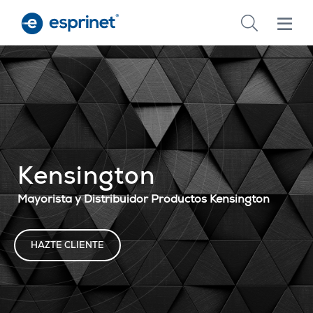
Skip
to
main
content
Kensington
Mayorista y Distribuidor Productos Kensington
HAZTE CLIENTE