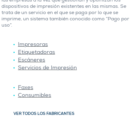
las empresas a la vez que gestionan y optimizan los
dispositivos de impresión existentes en las mismas. Se
trata de un servicio en el que se paga por lo que se
imprime, un sistema también conocido como “Pago por
uso”.
Impresoras
Etiquetadoras
Escáneres
Servicios de Impresión
Faxes
Consumibles
VER TODOS LOS FABRICANTES