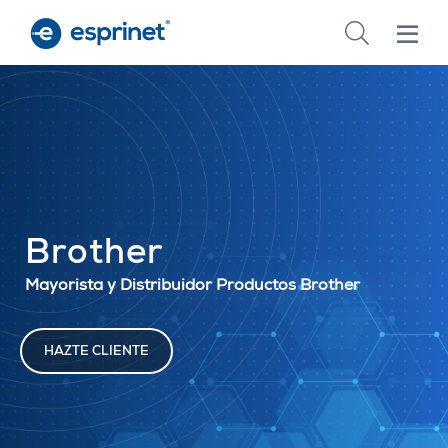
Skip
to
main
content
Brother
Mayorista y Distribuidor Productos Brother
HAZTE CLIENTE