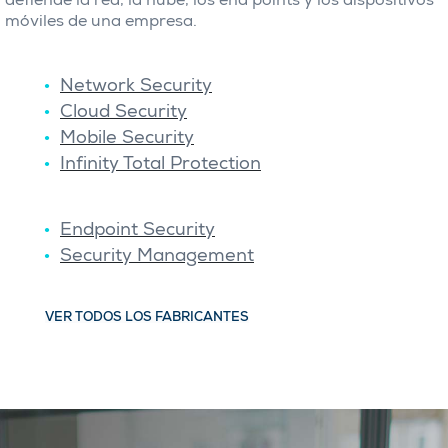
defiende la red, la nube, los end points y los dispositivos
móviles de una empresa.
Network Security
Cloud Security
Mobile Security
Infinity Total Protection
Endpoint Security
Security Management
VER TODOS LOS FABRICANTES