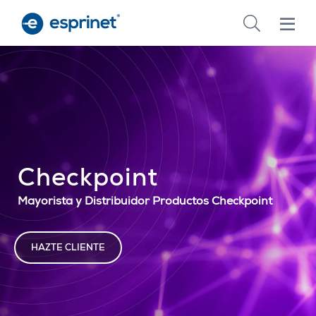
Skip
to
main
content
Checkpoint
Mayorista y Distribuidor Productos Checkpoint
HAZTE CLIENTE