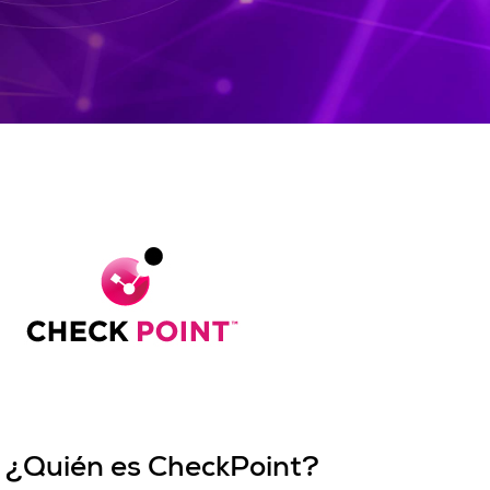
¿Quién es CheckPoint?