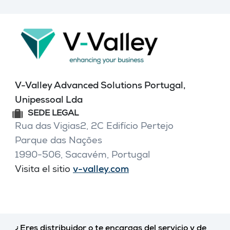
V-Valley Advanced Solutions Portugal,
Unipessoal Lda
SEDE LEGAL
Rua das Vigias2, 2C Edifício Pertejo
Parque das Nações
1990-506, Sacavém, Portugal
Visita el sitio
v-valley.com
¿Eres distribuidor o te encargas del servicio y de