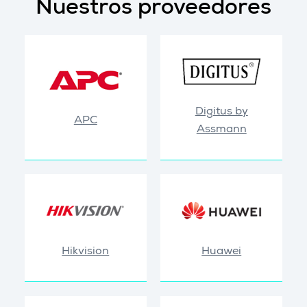
Nuestros proveedores
Digitus by
APC
Assmann
Hikvision
Huawei