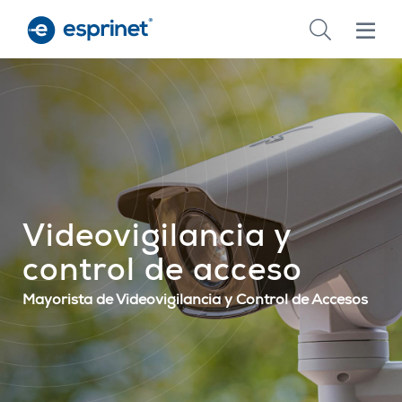
Skip
to
main
content
Videovigilancia y
control de acceso
Mayorista de Videovigilancia y Control de Accesos