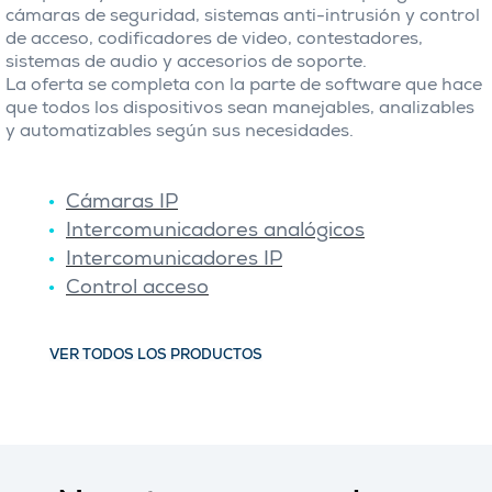
cámaras de seguridad, sistemas anti-intrusión y control
de acceso, codificadores de video, contestadores,
sistemas de audio y accesorios de soporte.
La oferta se completa con la parte de software que hace
que todos los dispositivos sean manejables, analizables
y automatizables según sus necesidades.
Cámaras IP
Intercomunicadores analógicos
Intercomunicadores IP
Control acceso
VER TODOS LOS PRODUCTOS