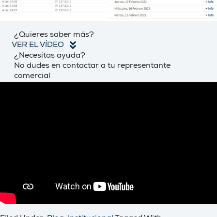
¿Quieres saber más?
VER EL VÍDEO
¿Necesitas ayuda?
No dudes en contactar a tu representante
comercial