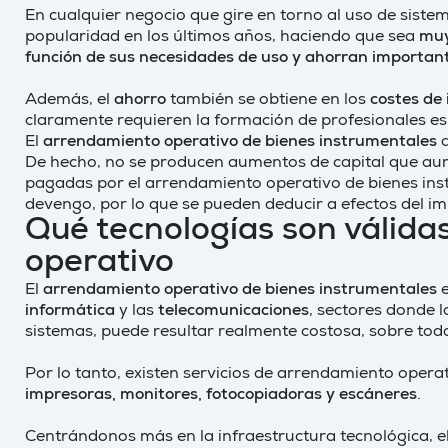
En cualquier negocio que gire en torno al uso de sist
popularidad en los últimos años, haciendo que sea
muy
función de sus necesidades de uso y ahorran importante
Además, el
ahorro
también se obtiene en los
costes de 
claramente requieren la formación de profesionales es
El
arrendamiento operativo de bienes instrumentales
a
De hecho, no se producen aumentos de capital que aum
pagadas por el arrendamiento operativo de bienes instr
devengo, por lo que se pueden deducir a efectos del i
Qué tecnologías son válida
operativo
El
arrendamiento operativo de bienes instrumentales
informática
y las
telecomunicaciones
, sectores donde l
sistemas, puede resultar realmente costosa, sobre t
Por lo tanto, existen servicios de arrendamiento opera
impresoras, monitores, fotocopiadoras y escáneres
.
Centrándonos más en la infraestructura tecnológica, 