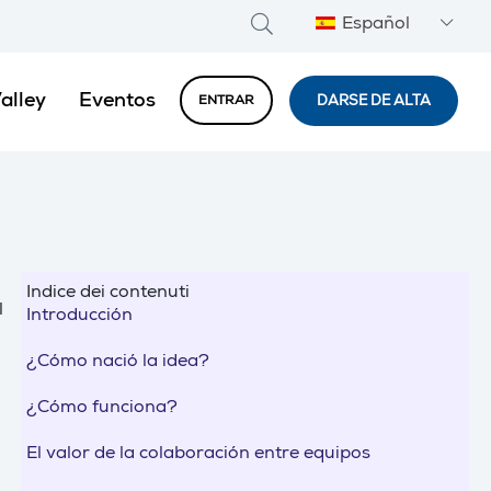
Español
alley
Eventos
DARSE DE ALTA
ENTRAR
Indice dei contenuti
l
Introducción
¿Cómo nació la idea?
¿Cómo funciona?
El valor de la colaboración entre equipos