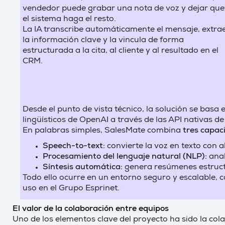
vendedor puede grabar una nota de voz y dejar que
el sistema haga el resto.
La IA transcribe automáticamente el mensaje, extra
la información clave y la vincula de forma
estructurada a la cita, al cliente y al resultado en el
CRM.
Desde el punto de vista técnico, la solución se basa
lingüísticos de OpenAI a través de las API nativas de
En palabras simples, SalesMate combina
tres capa
Speech-to-text:
convierte la voz en texto con a
Procesamiento del lenguaje natural (NLP):
anal
Síntesis automática:
genera resúmenes estruct
Todo ello ocurre en un entorno seguro y escalable,
uso en el Grupo Esprinet.
El valor de la colaboración entre equipos
Uno de los elementos clave del proyecto ha sido la cola