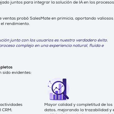
jado juntos para integrar la solución de IA en los procesos
e ventas probó SalesMate en primicia, aportando valiosos
 el rendimiento.
ución junto con los usuarios es nuestro verdadero éxito.
oceso complejo en una experiencia natural, fluida e
mpletos
n sido evidentes:
actividades
Mayor calidad y completitud de los
el CRM;
datos, mejorando la trazabilidad y 