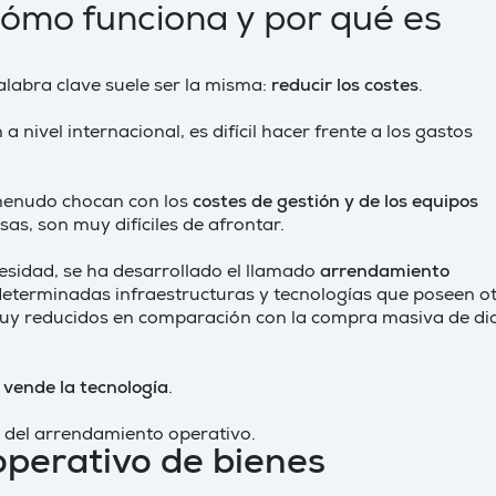
ómo funciona y por qué es
labra clave suele ser la misma:
reducir los costes
.
nivel internacional, es difícil hacer frente a los gastos
 menudo chocan con los
costes de gestión y de los equipos
s, son muy difíciles de afrontar.
esidad, se ha desarrollado el llamado
arrendamiento
determinadas infraestructuras y tecnologías que poseen o
muy reducidos en comparación con la compra masiva de di
 vende la tecnología
.
 del arrendamiento operativo.
operativo de bienes