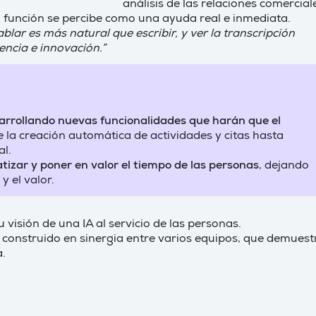
análisis de las relaciones comercial
la función se percibe como una ayuda real e inmediata.
blar es más natural que escribir, y ver la transcripción
encia e innovación.”
arrollando nuevas funcionalidades que harán que el
e la creación automática de actividades y citas hasta
al.
atizar y poner en valor el tiempo de las personas
, dejando
y el valor.
visión de una IA al servicio de las personas.
 construido en sinergia entre varios equipos, que demuest
a.