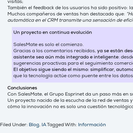
visitas;
También el feedback de los usuarios ha sido positivo: 
Muchos compañeros de ventas han destacado que:
“Ha
automática en el CRM transmite una sensación de efici
Un proyecto en continua evolución
SalesMate es solo el comienzo.
Gracias a los comentarios recibidos,
ya se están des
asistente sea aún más integrado e inteligente
: desd
sugerencias proactivas para el seguimiento comerci
El objetivo sigue siendo el mismo: simplificar, autom
que la tecnología actúe como puente entre los datos 
Conclusiones
Con SalesMate, el Grupo Esprinet da un paso más en su 
Un proyecto nacido de la escucha de la red de ventas y
cómo la innovación no es solo una cuestión tecnológic
Filed Under:
Blog
,
IA
Tagged With:
Información