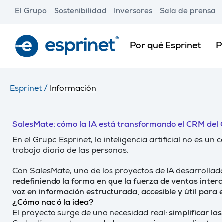
Skip
El Grupo
Sostenibilidad
Inversores
Sala de prensa
to
main
content
Por qué Esprinet
P
Esprinet
/
Información
SalesMate: cómo la IA está transformando el CRM del
En el Grupo Esprinet, la inteligencia artificial no es u
trabajo diario de las personas.
Con SalesMate, uno de los proyectos de IA desarrollad
redefiniendo la forma en que la fuerza de ventas inter
voz en información estructurada, accesible y útil para 
¿Cómo nació la idea?
El proyecto surge de una necesidad real:
simplificar la