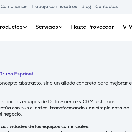
Compliance
Trabaja con nosotros
Blog
Contactos
roductos
Servicios
Hazte Proveedor
V-V
 Grupo Esprinet
n concepto abstracto, sino un aliado concreto para mejorar e
os por los equipos de Data Science y CRM, estamos
actúa con sus clientes, transformando una simple nota de
el negocio
.
s actividades de los equipos comerciales
.