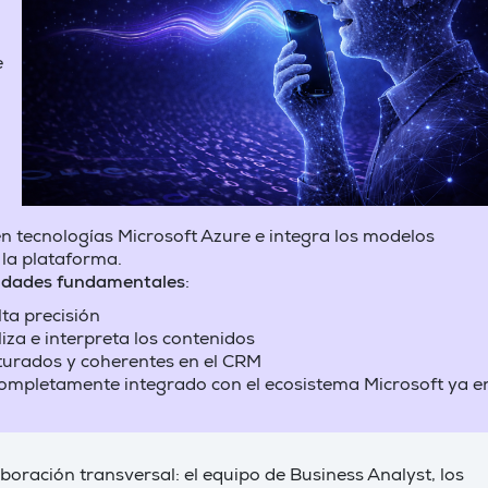
e
 en tecnologías Microsoft Azure e integra los modelos
 la plataforma.
cidades fundamentales
:
lta precisión
iza e interpreta los contenidos
urados y coherentes en el CRM
 completamente integrado con el ecosistema Microsoft ya e
boración transversal: el equipo de Business Analyst, los