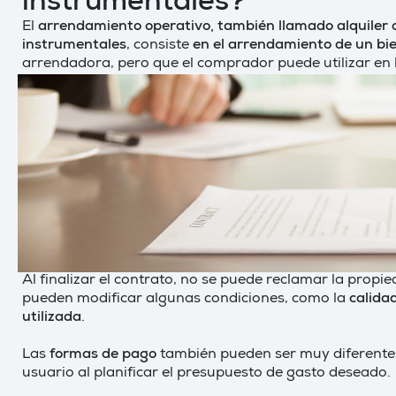
instrumentales?
El
arrendamiento operativo, también llamado alquiler o
instrumentales
, consiste
en el arrendamiento de un bie
arrendadora, pero que el comprador puede utilizar en
Al finalizar el contrato, no se puede reclamar la propi
pueden modificar algunas condiciones, como la
calidad
utilizada
.
Las
formas de pago
también pueden ser muy diferentes
usuario al planificar el presupuesto de gasto deseado.