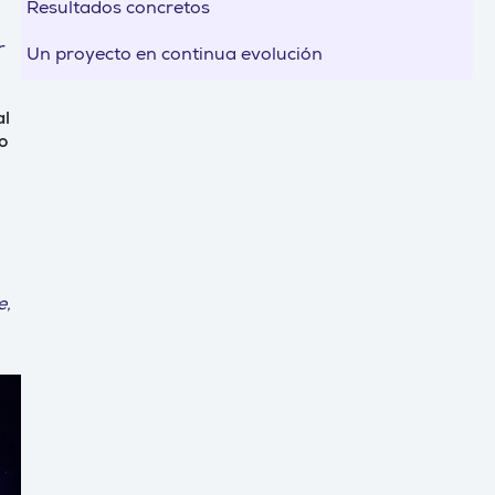
Resultados concretos
r
Un proyecto en continua evolución
al
o
e,