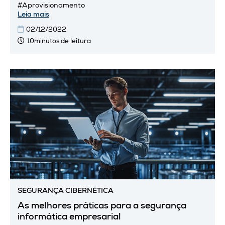
dispositivos móveis, sistemas...
#Aprovisionamento
Leia mais
02/12/2022
10minutos de leitura
SEGURANÇA CIBERNÉTICA
As melhores práticas para a segurança
informática empresarial