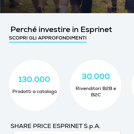
Perché investire in Esprinet
SCOPRI GLI APPROFONDIMENTI
30.000
130.000
Rivenditori B2B e
Prodotti a catalogo
B2C
SHARE PRICE ESPRINET S.p.A.