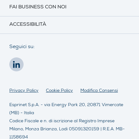
FAI BUSINESS CON NOI
ACCESSIBILITÀ
Seguici su:
Privacy Policy
Cookie Policy
Modifica Consensi
Esprinet S.p.A. - via Energy Park 20, 20871 Vimercate
(MB) - Italia
Codice Fiscale e n. di iscrizione al Registro Imprese
Milano, Monza Brianza, Lodi 05091320159 | R.E.A. MB-
1158694