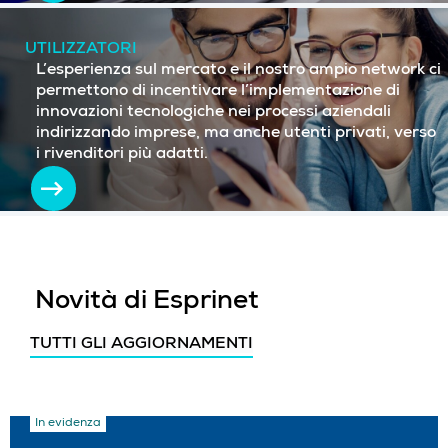
UTILIZZATORI
L’esperienza sul mercato e il nostro ampio network ci
permettono di incentivare l’implementazione di
innovazioni tecnologiche nei processi aziendali
indirizzando imprese, ma anche utenti privati, verso
i rivenditori più adatti.
Novità di Esprinet
TUTTI GLI AGGIORNAMENTI
In evidenza