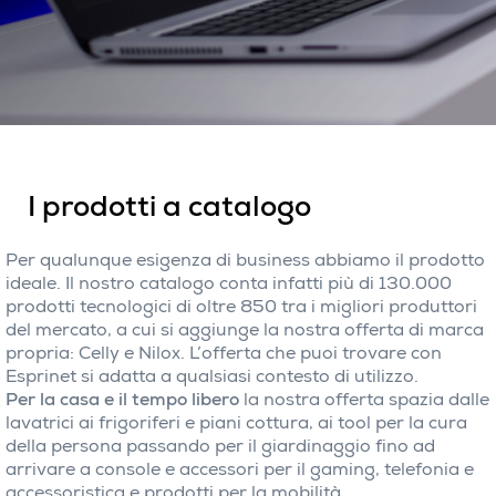
I prodotti a catalogo
Per qualunque esigenza di business abbiamo il prodotto
ideale. Il nostro catalogo conta infatti più di 130.000
prodotti tecnologici di oltre 850 tra i migliori produttori
del mercato, a cui si aggiunge la nostra offerta di marca
propria: Celly e Nilox. L’offerta che puoi trovare con
Esprinet si adatta a qualsiasi contesto di utilizzo.
Per la casa e il tempo libero
la nostra offerta spazia dalle
lavatrici ai frigoriferi e piani cottura, ai tool per la cura
della persona passando per il giardinaggio fino ad
arrivare a console e accessori per il gaming, telefonia e
accessoristica e prodotti per la mobilità.