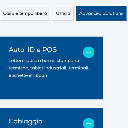
Casa e tempo libero
Ufficio
Advanced Solutions
Auto-ID e POS
Lettori codici a barre, stampanti
termiche, tablet industriali, terminali,
etichette e ribbon
Cablaggio