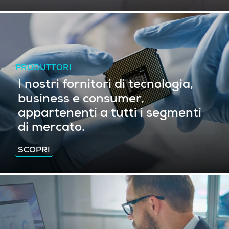
PRODUTTORI
I nostri fornitori di tecnologia,
business e consumer,
appartenenti a tutti i segmenti
di mercato.
SCOPRI