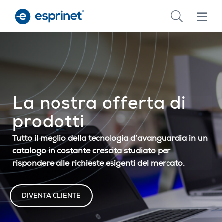
Skip
to
main
content
La nostra offerta di
prodotti
Tutto il meglio della tecnologia d’avanguardia in un
catalogo in costante crescita studiato per
rispondere alle richieste esigenti del mercato.
DIVENTA CLIENTE