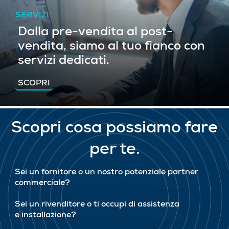
SERVIZI
Dalla pre-vendita al post-
vendita, siamo al tuo fianco con
servizi dedicati.
SCOPRI
Scopri cosa possiamo fare
per te.
Sei un fornitore o un nostro potenziale partner
commerciale?
DIVENTA FORNITORE
Sei un rivenditore o ti occupi di assistenza
e installazione?
DIVENTA CLIENTE