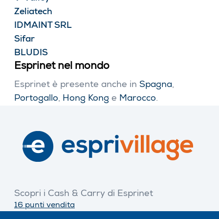
Zeliatech
IDMAINT SRL
Sifar
BLUDIS
Esprinet nel mondo
Esprinet è presente anche in
Spagna
,
Portogallo
,
Hong Kong
e
Marocco
.
Scopri i Cash & Carry di Esprinet
16 punti vendita