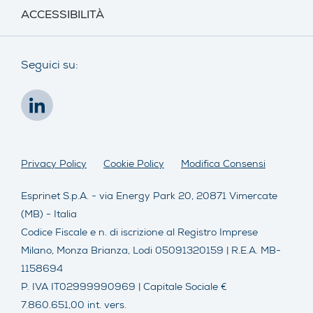
ACCESSIBILITÀ
Seguici su:
Privacy Policy
Cookie Policy
Modifica Consensi
Esprinet S.p.A. - via Energy Park 20, 20871 Vimercate
(MB) - Italia
Codice Fiscale e n. di iscrizione al Registro Imprese
Milano, Monza Brianza, Lodi 05091320159 | R.E.A. MB-
1158694
P. IVA IT02999990969 | Capitale Sociale €
7.860.651,00 int. vers.