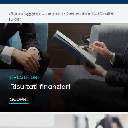
Ultimo aggiornamento: 17 Settembre 2025 alle
10:32
INVESTITORI
Risultati finanziari
SCOPRI