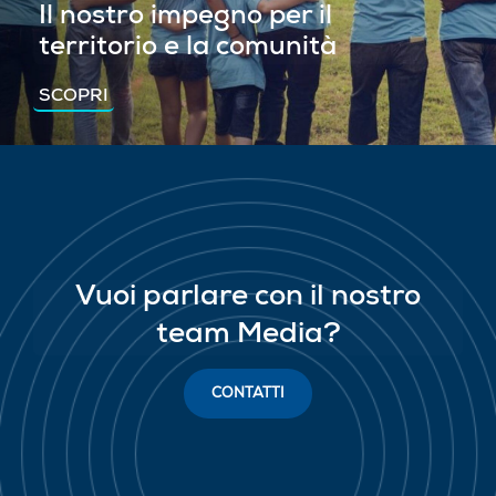
Il nostro impegno per il
territorio e la comunità
SCOPRI
Vuoi parlare con il nostro
team Media?
CONTATTI