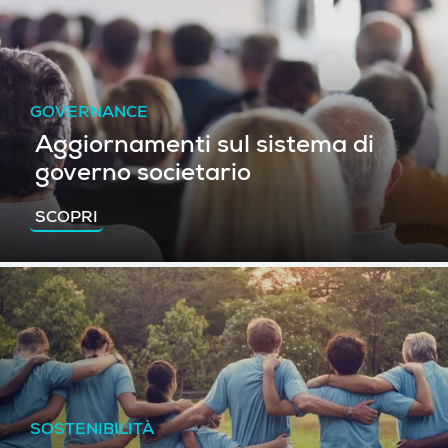
GOVERNANCE
Aggiornamenti sul sistema di
governo societario
SCOPRI
SOSTENIBILITÀ