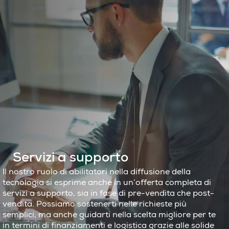
Servizi a supporto
Il nostro ruolo di abilitatori nella diffusione della
tecnologia si esprime anche in un’offerta completa di
servizi a supporto, sia in fase di pre-vendita che post-
vendita. Possiamo sostenerti nelle richieste più
semplici, ma anche guidarti nella scelta migliore per te
in termini di finanziamenti e logistica grazie alle solide