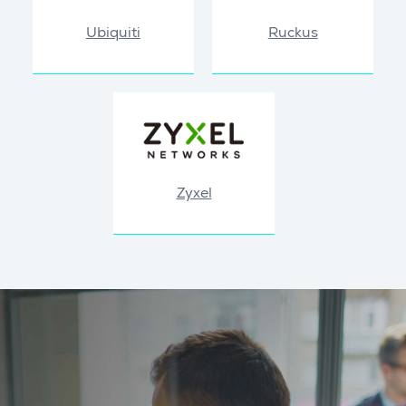
Ubiquiti
Ruckus
Zyxel