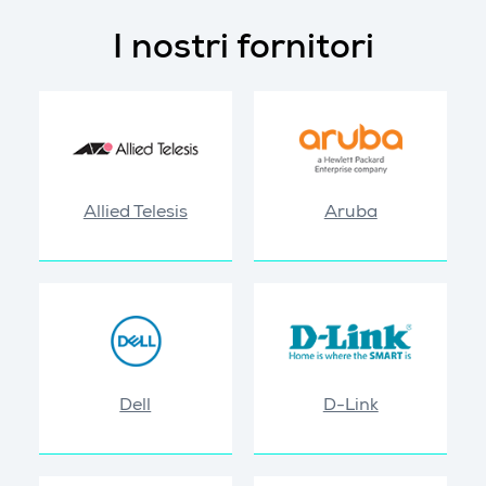
I nostri fornitori
Allied Telesis
Aruba
Dell
D-Link