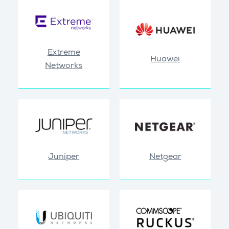
Extreme
Huawei
Networks
Juniper
Netgear