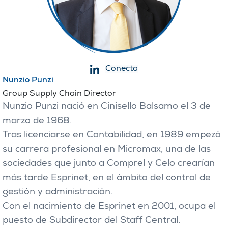
Conecta
Nunzio Punzi
Group Supply Chain Director
Nunzio Punzi nació en Cinisello Balsamo el 3 de
marzo de 1968.
Tras licenciarse en Contabilidad, en 1989 empezó
su carrera profesional en Micromax, una de las
sociedades que junto a Comprel y Celo crearían
más tarde Esprinet, en el ámbito del control de
gestión y administración.
Con el nacimiento de Esprinet en 2001, ocupa el
puesto de Subdirector del Staff Central.