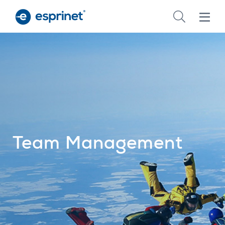
Skip
to
main
content
Team Management