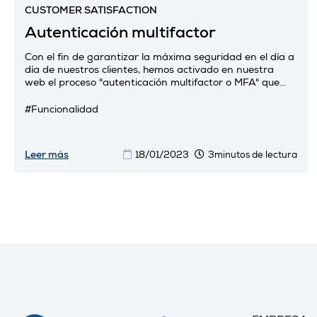
CUSTOMER SATISFACTION
Autenticación multifactor
Con el fin de garantizar la máxima seguridad en el día a
día de nuestros clientes, hemos activado en nuestra
web el proceso "autenticación multifactor o MFA" que
requiere dos...
#Funcionalidad
Leer más
18/01/2023
3minutos de lectura