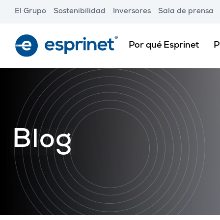
Skip
El Grupo
Sostenibilidad
Inversores
Sala de prensa
to
main
content
Por qué Esprinet
P
Blog