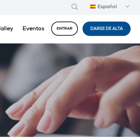
Español
alley
Eventos
DARSE DE ALTA
ENTRAR