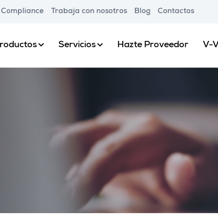
Compliance
Trabaja con nosotros
Blog
Contactos
roductos
Servicios
Hazte Proveedor
V-V