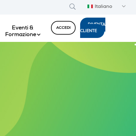
Italiano
DIVENTA
Eventi &
ACCEDI
CLIENTE
Formazione