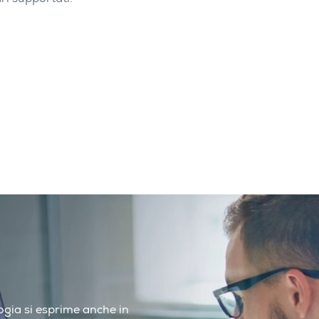
ri supportati.
ologia si esprime anche in