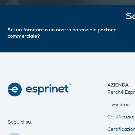
Sc
Sei un fornitore o un nostro potenziale partner
commerciale?
DIVENTA FORNITORE
AZIENDA
Perché Espr
Investitori
Certificazio
Seguici su:
Certificazio