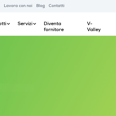
Lavora con noi
Blog
Contatti
tti
Servizi
Diventa
V-
fornitore
Valley