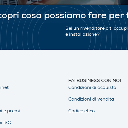
opri cosa possiamo fare per 
Sei un rivenditore o ti occup
e installazione?
FAI BUSINESS CON NOI
inet
Condizioni di acquisto
Condizioni di vendita
ni e premi
Codice etico
ni ISO