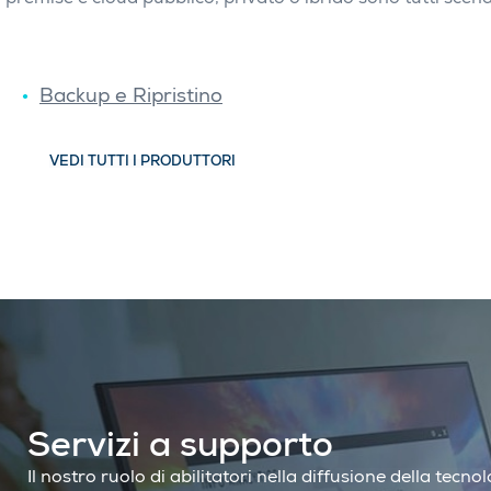
premise e cloud pubblico, privato o ibrido sono tutti scena
Backup e Ripristino
VEDI TUTTI I PRODUTTORI
Servizi a supporto
Il nostro ruolo di abilitatori nella diffusione della tecn