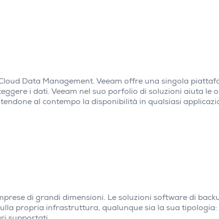
il Cloud Data Management. Veeam offre una singola piatta
eggere i dati. Veeam nel suo porfolio di soluzioni aiuta le 
ntendone al contempo la disponibilità in qualsiasi applicaz
imprese di grandi dimensioni. Le soluzioni software di back
ulla propria infrastruttura, qualunque sia la sua tipologia: