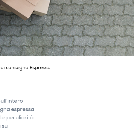
i di consegna Espressa
ull'intero
segna espressa
le peculiarità
 su