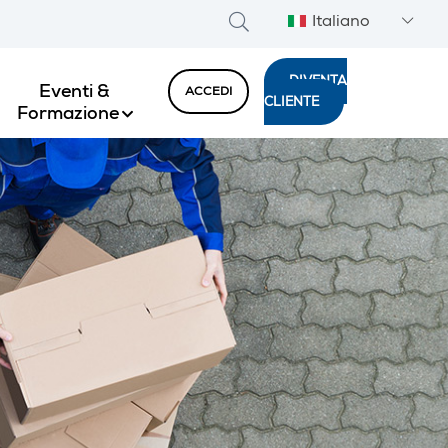
Italiano
DIVENTA
Eventi &
ACCEDI
CLIENTE
Formazione