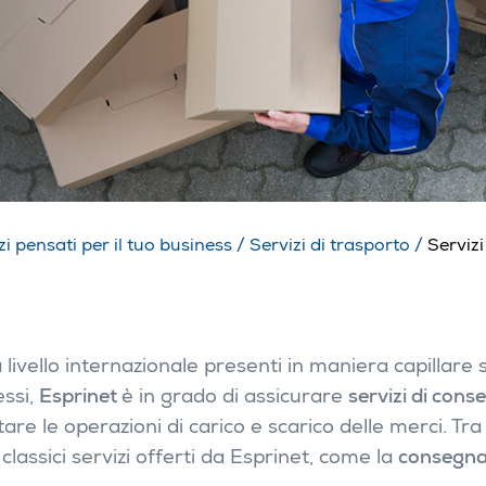
zi pensati per il tuo business
/
Servizi di trasporto
/
Serviz
livello internazionale presenti in maniera capillare s
essi,
Esprinet
è in grado di assicurare
servizi di con
are le operazioni di carico e scarico delle merci. Tra 
classici servizi offerti da Esprinet, come la
consegna