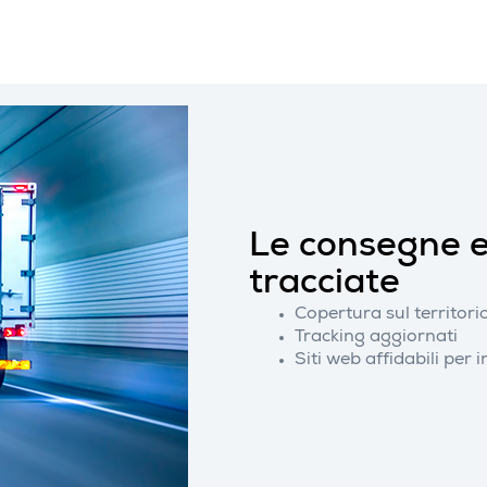
Le consegne 
tracciate
Copertura sul territori
Tracking aggiornati
Siti web affidabili per i