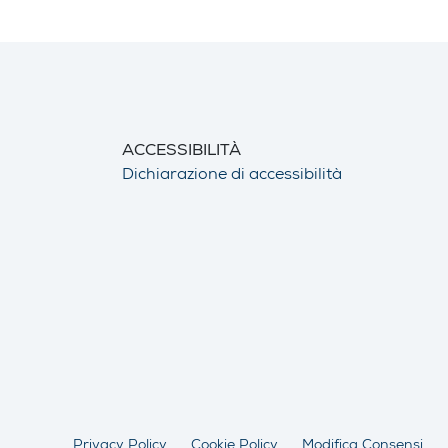
ACCESSIBILITÀ
Dichiarazione di accessibilità
Privacy Policy
Cookie Policy
Modifica Consensi