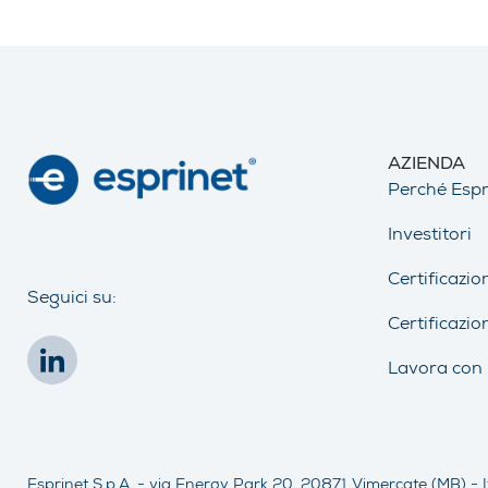
AZIENDA
Perché Espr
Investitori
Certificazio
Seguici su:
Certificazio
Lavora con 
Esprinet S.p.A. - via Energy Park 20, 20871 Vimercate (MB) - I