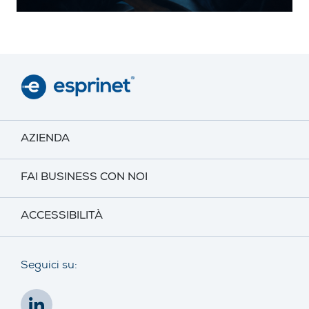
AZIENDA
FAI BUSINESS CON NOI
ACCESSIBILITÀ
Seguici su: