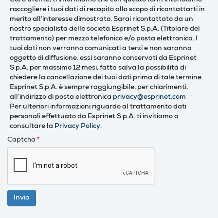
Caro utente, ti informiamo che con questo form intendiamo
raccogliere i tuoi dati di recapito allo scopo di ricontattarti in
merito all’interesse dimostrato. Sarai ricontattato da un
nostro specialista delle società Esprinet S.p.A. (Titolare del
trattamento) per mezzo telefonico e/o posta elettronica. I
tuoi dati non verranno comunicati a terzi e non saranno
oggetto di diffusione, essi saranno conservati da Esprinet
S.p.A. per massimo 12 mesi, fatta salva la possibilità di
chiedere la cancellazione dei tuoi dati prima di tale termine.
Esprinet S.p.A. è sempre raggiungibile, per chiarimenti,
all’indirizzo di posta elettronica
privacy@esprinet.com
Per ulteriori informazioni riguardo al trattamento dati
personali effettuato da Esprinet S.p.A. ti invitiamo a
consultare la
Privacy Policy
.
Captcha
*
Invia