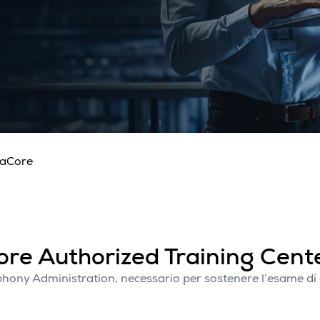
taCore
re Authorized Training Cent
ony Administration, necessario per sostenere l’esame di 