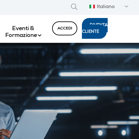
Italiano
DIVENTA
Eventi &
ACCEDI
CLIENTE
Formazione