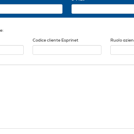
e:
Codice cliente Esprinet
Ruolo azie