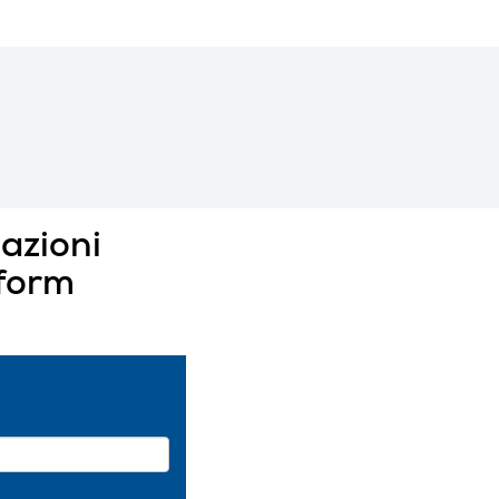
azioni
 form