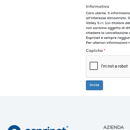
Informativa
Caro utente, ti informiamo 
all’interesse dimostrato. S
Valley S.r.l. (co-titolare 
non saranno oggetto di dif
chiedere la cancellazione d
Esprinet è sempre raggiungi
Per ulteriori informazioni
Captcha
*
Invia
AZIENDA