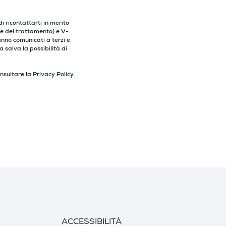
i ricontattarti in merito
are del trattamento) e V-
anno comunicati a terzi e
 salva la possibilità di
onsultare la
Privacy Policy.
ACCESSIBILITÀ