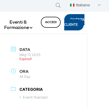
Italiano
DIVENTA
Eventi &
ACCEDI
CLIENTE
Formazione
DATA
Mag 13 2025
Expired!
ORA
All Day
CATEGORIA
Eventi finanziari