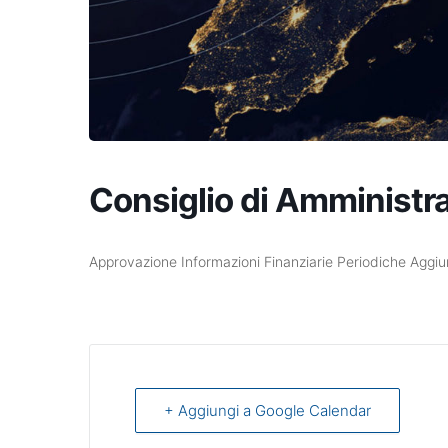
Consiglio di Amministr
Approvazione Informazioni Finanziarie Periodiche Aggi
+ Aggiungi a Google Calendar