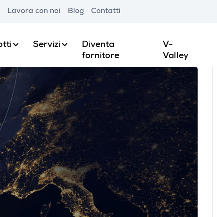
Lavora con noi
Blog
Contatti
tti
Servizi
Diventa
V-
fornitore
Valley