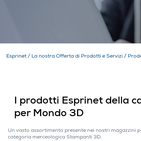
Esprinet
/
La nostra Offerta di Prodotti e Servizi
/
Prodo
I prodotti Esprinet della
per Mondo 3D
Un vasto assortimento presente nei nostri magazzini per
categoria merceologica Stampanti 3D.