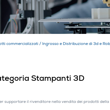
tti commercializzati
/
Ingrosso e Distribuzione di 3d e Ro
 categoria Stampanti 3D
 supportare il rivenditore nella vendita dei prodotti della