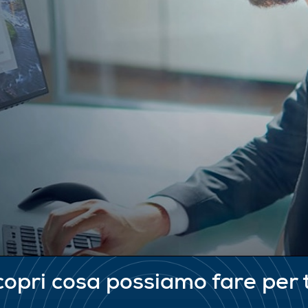
opri cosa possiamo fare per 