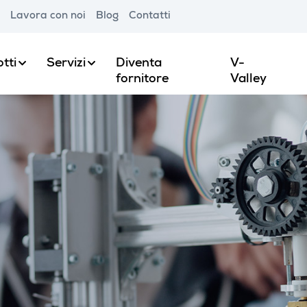
Lavora con noi
Blog
Contatti
tti
Servizi
Diventa
V-
fornitore
Valley