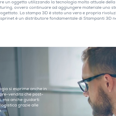
re un oggetto utilizzando la tecnologia molto attuale della
turing, ovvero continuare ad aggiungere materiale uno st
progettato. La stampa 3D è stata una vera e propria rivolu
Esprinet è un distributore fondamentale di Stampanti 3D n
ologia si esprime anche in
i pre-vendita che post-
ci, ma anche guidarti
logistica grazie alle
o.