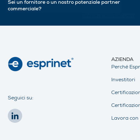
Sei un fornitore o un nostro potenziale partner
commerciale?
DIVENTA FORNITORE
AZIENDA
Perché Espr
Investitori
Certificazio
Seguici su:
Certificazio
Lavora con 