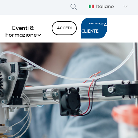
Italiano
DIVENTA
Eventi &
ACCEDI
CLIENTE
Formazione