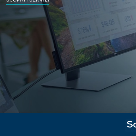
SCOPRI I SERVIZI
Sc