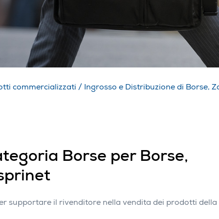
tti commercializzati
/
Ingrosso e Distribuzione di Borse, Za
categoria Borse per Borse,
Esprinet
 supportare il rivenditore nella vendita dei prodotti della