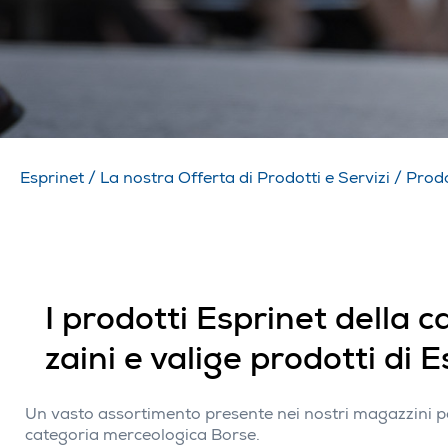
Esprinet
/
La nostra Offerta di Prodotti e Servizi
/
Prodo
I prodotti Esprinet della 
zaini e valige prodotti di 
Un vasto assortimento presente nei nostri magazzini per
categoria merceologica Borse.