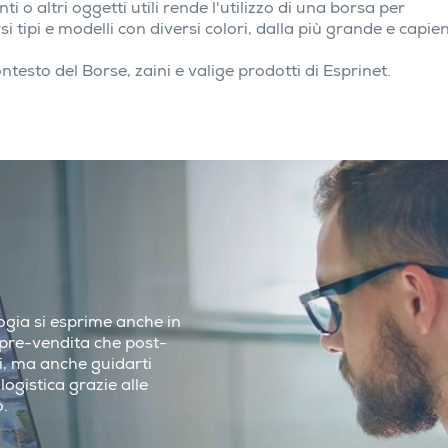
o altri oggetti utili rende l'utilizzo di una borsa per
 tipi e modelli con diversi colori, dalla più grande e capie
testo del Borse, zaini e valige prodotti di Esprinet.
ologia si esprime anche in
i pre-vendita che post-
ci, ma anche guidarti
logistica grazie alle
o.