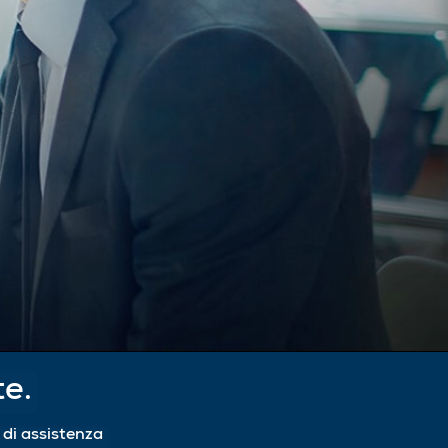
te.
i di assistenza