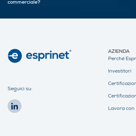
commerciale?
DIVENTA FORNITORE
AZIENDA
Perché Espr
Investitori
Certificazio
Seguici su:
Certificazio
Lavora con 