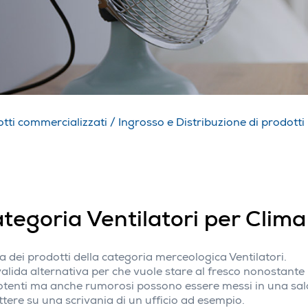
tti commercializzati
/
Ingrosso e Distribuzione di prodotti 
ategoria Ventilatori per Clima
a dei prodotti della categoria merceologica Ventilatori.
alida alternativa per che vuole stare al fresco nonostante
e potenti ma anche rumorosi possono essere messi in una sal
tere su una scrivania di un ufficio ad esempio.