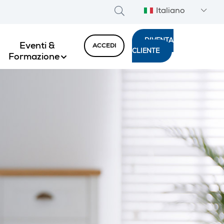
Italiano
DIVENTA
Eventi &
ACCEDI
CLIENTE
Formazione