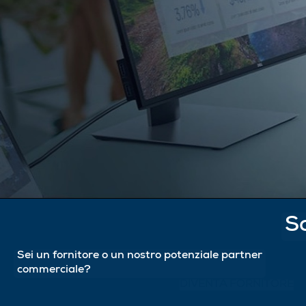
Sc
Sei un fornitore o un nostro potenziale partner
commerciale?
DIVENTA FORNITORE