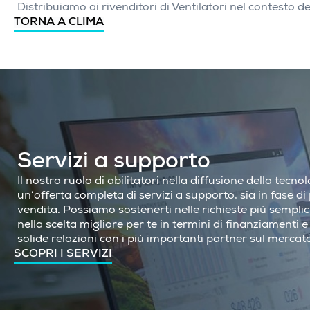
Distribuiamo ai rivenditori di Ventilatori nel contesto de
TORNA A CLIMA
Servizi a supporto
Il nostro ruolo di abilitatori nella diffusione della tecn
un’offerta completa di servizi a supporto, sia in fase d
vendita. Possiamo sostenerti nelle richieste più sempli
nella scelta migliore per te in termini di finanziamenti e 
solide relazioni con i più importanti partner sul mercat
SCOPRI I SERVIZI