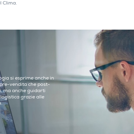
l Clima.
ologia si esprime anche in
i pre-vendita che post-
ci, ma anche guidarti
logistica grazie alle
o.