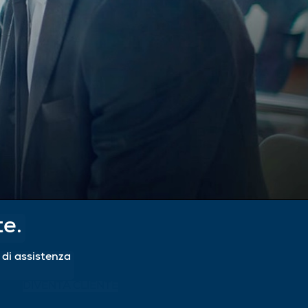
te.
i di assistenza
DIVENTA CLIENTE