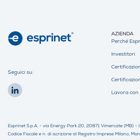
AZIENDA
Perché Espr
Investitori
Certificazio
Seguici su:
Certificazio
Lavora con 
Esprinet S.p.A. - via Energy Park 20, 20871 Vimercate (MB) - I
Codice Fiscale e n. di iscrizione al Registro Imprese Milano,