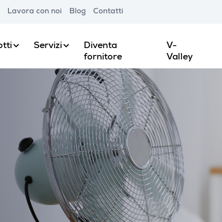
Lavora con noi
Blog
Contatti
tti
Servizi
Diventa
V-
fornitore
Valley