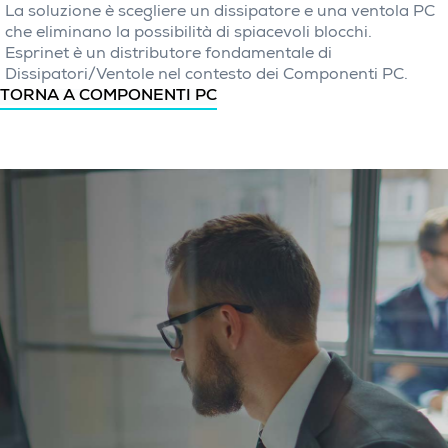
La soluzione è scegliere un dissipatore e una ventola PC
che eliminano la possibilità di spiacevoli blocchi.
Esprinet è un distributore fondamentale di
Dissipatori/Ventole nel contesto dei Componenti PC.
TORNA A COMPONENTI PC