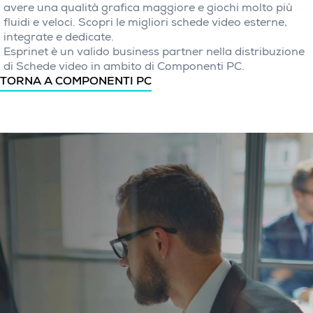
avere una qualità grafica maggiore e giochi molto più
fluidi e veloci. Scopri le migliori schede video esterne,
integrate e dedicate.
Esprinet è un valido business partner nella distribuzione
di Schede video in ambito di Componenti PC.
TORNA A COMPONENTI PC