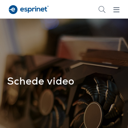
Skip
to
main
content
Schede video