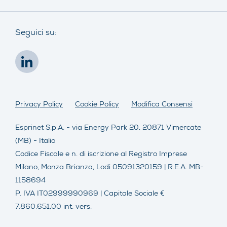
Seguici su:
Privacy Policy
Cookie Policy
Modifica Consensi
Esprinet S.p.A. - via Energy Park 20, 20871 Vimercate
(MB) - Italia
Codice Fiscale e n. di iscrizione al Registro Imprese
Milano, Monza Brianza, Lodi 05091320159 | R.E.A. MB-
1158694
P. IVA IT02999990969 | Capitale Sociale €
7.860.651,00 int. vers.