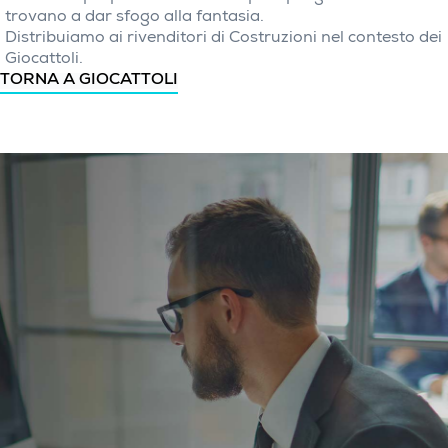
trovano a dar sfogo alla fantasia.
Distribuiamo ai rivenditori di Costruzioni nel contesto dei
Giocattoli.
TORNA A GIOCATTOLI