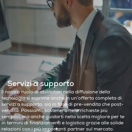
Servizi a supporto
Il nostro ruolo di abilitatori nella diffusione della
tecnologia si esprime anche in un’offerta completa di
servizi a supporto, sia in fase di pre-vendita che post-
vendita. Possiamo sostenerti nelle richieste più
semplici, ma anche guidarti nella scelta migliore per te
in termini di finanziamenti e logistica grazie alle solide
relazioni con i più importanti partner sul mercato.