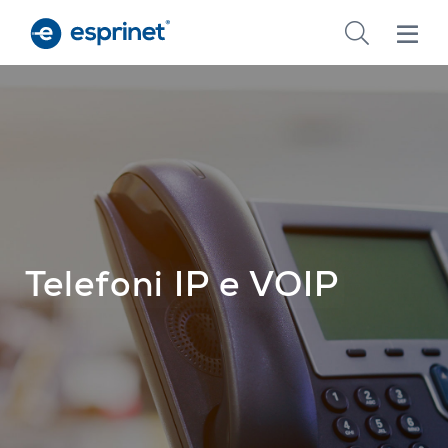
Skip
to
main
content
Telefoni IP e VOIP