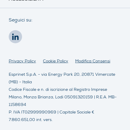
Seguici su:
Privacy Policy
Cookie Policy
Modifica Consensi
Esprinet S.p.A. - via Energy Park 20, 20871 Vimercate
(MB) - Italia
Codice Fiscale e n. di iscrizione al Registro Imprese
Milano, Monza Brianza, Lodi 05091320159 | R.E.A. MB-
1158694
P. IVA IT02999990969 | Capitale Sociale €
7.860.651,00 int. vers.