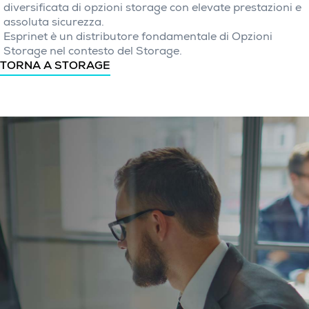
diversificata di opzioni storage con elevate prestazioni e
assoluta sicurezza.
Esprinet è un distributore fondamentale di Opzioni
Storage nel contesto del Storage.
TORNA A STORAGE