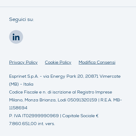
Seguici su:
Privacy Policy
Cookie Policy
Modifica Consensi
Esprinet S.p.A. - via Energy Park 20, 20871 Vimercate
(MB) - Italia
Codice Fiscale e n. di iscrizione al Registro Imprese
Milano, Monza Brianza, Lodi 05091320159 | R.E.A. MB-
1158694
P. IVA IT02999990969 | Capitale Sociale €
7.860.651,00 int. vers.