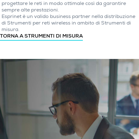
progettare le reti in modo ottimale così da garantire
sempre alte prestazioni.
Esprinet è un valido business partner nella distribuzione
di Strumenti per reti wireless in ambito di Strumenti di
misura.
TORNA A STRUMENTI DI MISURA