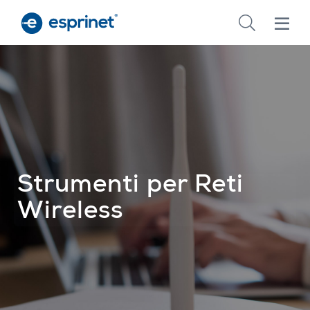
Skip
to
main
content
Strumenti per Reti
Wireless