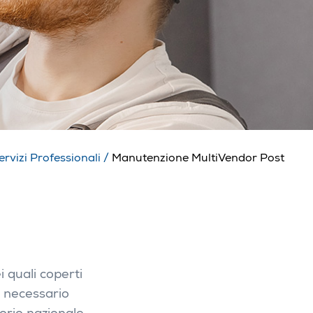
rvizi Professionali
/
Manutenzione MultiVendor Post
 quali coperti
è necessario