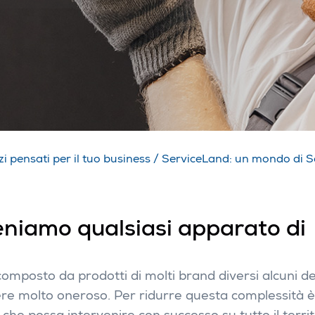
zi pensati per il tuo business
/
ServiceLand: un mondo di Se
teniamo qualsiasi apparato di
posto da prodotti di molti brand diversi alcuni dei
ssere molto oneroso. Per ridurre questa complessità 