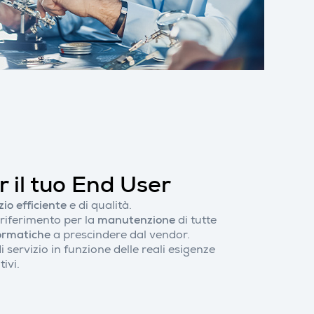
 il tuo End User
zio efficiente
e di qualità.
 riferimento per la
manutenzione
di tutte
ormatiche
a prescindere dal vendor.
di servizio in funzione delle reali esigenze
ivi.