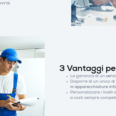
ovrai
3 Vantaggi per
La garanzia di un
servi
Disporre di un unico di
le
apparecchiature inf
Personalizzare i livelli 
a costi sempre competit