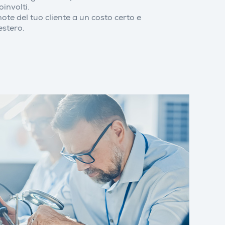
involti.
mote del tuo cliente a un costo certo e
estero.