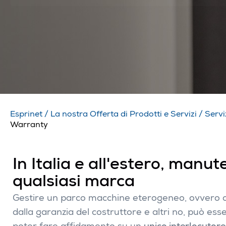
Esprinet
/
La nostra Offerta di Prodotti e Servizi
/
Servi
Warranty
In Italia e all'estero, manu
qualsiasi marca
Gestire un parco macchine eterogeneo, ovvero com
dalla garanzia del costruttore e altri no, può e