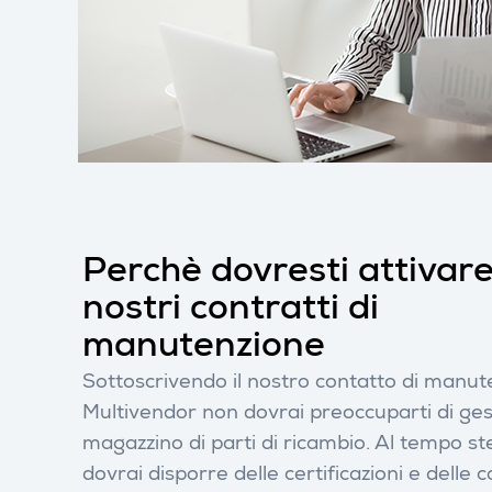
Perchè dovresti attivare
nostri contratti di
manutenzione
Sottoscrivendo il nostro contatto di manut
Multivendor non dovrai preoccuparti di ges
magazzino di parti di ricambio. Al tempo s
dovrai disporre delle certificazioni e delle