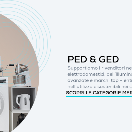
PED & GED
Supportiamo i rivenditori nel
elettrodomestici, dell’illumi
avanzate e marchi top – entr
nell’utilizzo e sostenibili nei
SCOPRI LE CATEGORIE ME