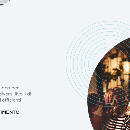
video per
ersi livelli di
 efficienti
TIMENTO