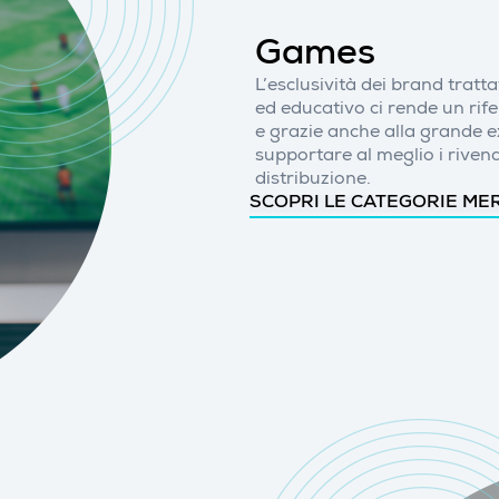
Games
L’esclusività dei brand tratta
ed educativo ci rende un ri
e grazie anche alla grande exp
supportare al meglio i rivendi
distribuzione.
SCOPRI LE CATEGORIE ME