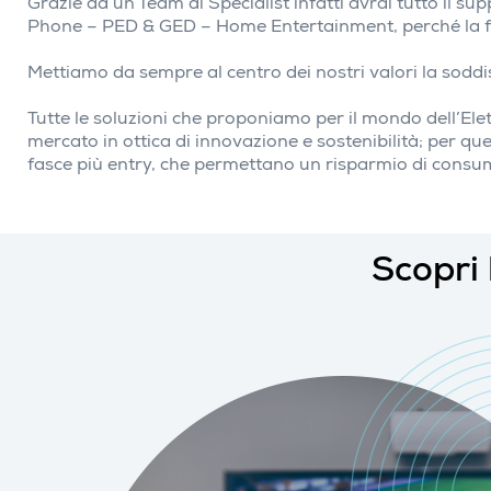
Grazie ad un Team di Specialist infatti avrai tutto il s
Phone – PED & GED – Home Entertainment, perché la forz
Mettiamo da sempre al centro dei nostri valori la soddis
Tutte le soluzioni che proponiamo per il mondo dell’Ele
mercato in ottica di innovazione e sostenibilità; per q
fasce più entry, che permettano un risparmio di consum
Scopri 