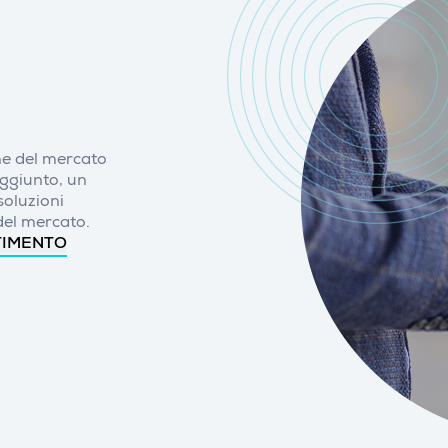
ne del mercato
aggiunto, un
soluzioni
del mercato.
TIMENTO