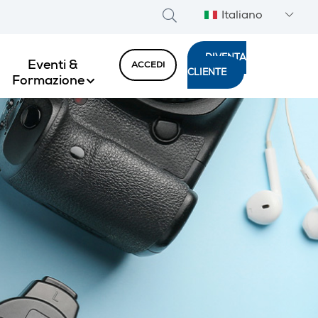
Italiano
DIVENTA
Eventi &
ACCEDI
CLIENTE
Formazione