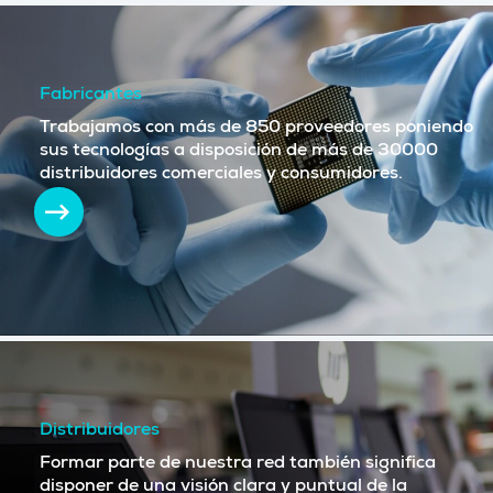
Fabricantes
Trabajamos con más de 850 proveedores poniendo
sus tecnologías a disposición de más de 30000
distribuidores comerciales y consumidores.
Distribuidores
Formar parte de nuestra red también significa
disponer de una visión clara y puntual de la