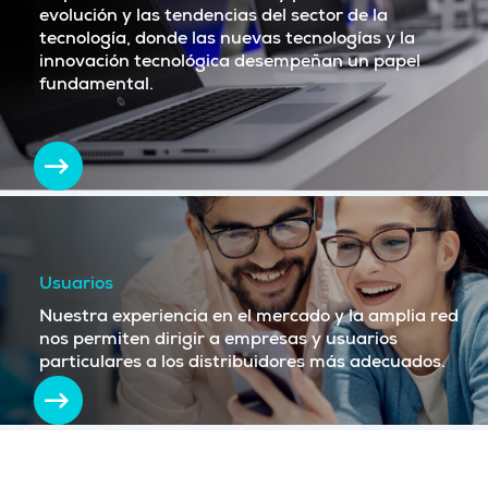
evolución y las tendencias del sector de la
tecnología, donde las nuevas tecnologías y la
innovación tecnológica desempeñan un papel
fundamental.
Usuarios
Nuestra experiencia en el mercado y la amplia red
nos permiten dirigir a empresas y usuarios
particulares a los distribuidores más adecuados.