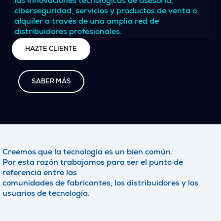
las innovaciones tecnológicas de asesoría,
ciberseguridad, servicios y productos de venta o
alquiler a través de una amplia red de
distribuidores profesionales.
HAZTE CLIENTE
SABER MÁS
Creemos que
la tecnología es un bien común
.
Por esta razón trabajamos para ser el punto de
referencia entre las
comunidades de fabricantes, los distribuidores y los
usuarios de tecnología.