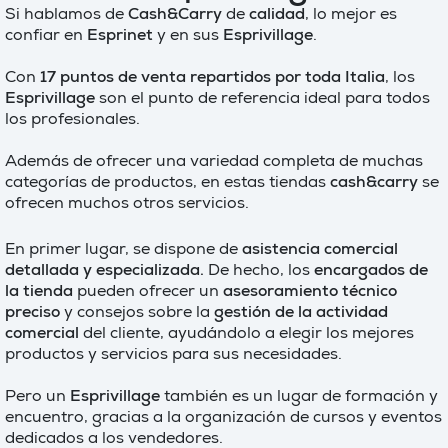
Si hablamos de
Cash&Carry
de
calidad
, lo mejor es
confiar en
Esprinet
y en sus
Esprivillage
.
Con
17 puntos de venta repartidos por toda Italia
, los
Esprivillage
son el punto de referencia ideal para todos
los profesionales.
Además de ofrecer una variedad completa de muchas
categorías de productos, en estas tiendas
cash&carry
se
ofrecen muchos otros servicios.
En primer lugar, se dispone de
asistencia comercial
detallada y especializada.
De hecho, los
encargados de
la tienda
pueden ofrecer un
asesoramiento técnico
preciso
y consejos sobre la
gestión de la actividad
comercial
del cliente, ayudándolo a elegir los mejores
productos y servicios para sus necesidades.
Pero un
Esprivillage
también es un lugar de formación y
encuentro, gracias a la organización de cursos y eventos
dedicados a los vendedores.