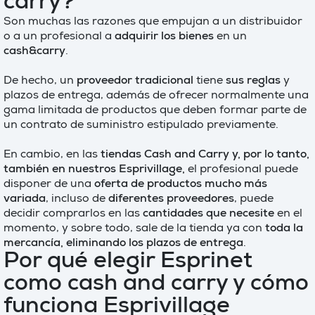
carry?
Son muchas las razones que empujan a un distribuidor
o a un profesional a
adquirir los bienes
en un
cash&carry
.
De hecho, un
proveedor tradicional
tiene
sus reglas
y
plazos de entrega, además de ofrecer normalmente una
gama limitada de productos que deben formar parte de
un contrato de suministro estipulado previamente.
En cambio, en las
tiendas Cash and Carry y, por lo tanto,
también en nuestros Esprivillage,
el profesional puede
disponer de una
oferta de productos mucho más
variada
, incluso de
diferentes proveedores
, puede
decidir comprarlos en las
cantidades que necesite
en el
momento, y sobre todo, sale de la tienda ya con
toda la
mercancía, eliminando los plazos de entrega
.
Por qué elegir Esprinet
como cash and carry y cómo
funciona Esprivillage