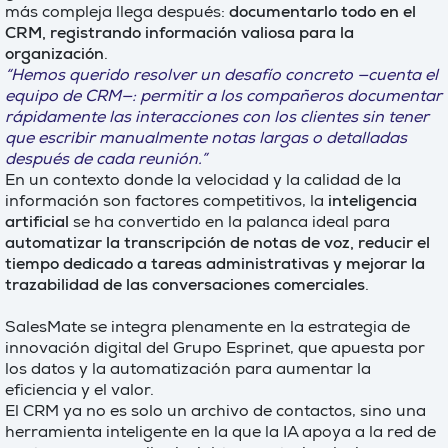
más compleja llega después:
documentarlo todo en el
CRM, registrando información valiosa para la
organización
.
“Hemos querido resolver un desafío concreto —cuenta el
equipo de CRM—: permitir a los compañeros documentar
rápidamente las interacciones con los clientes sin tener
que escribir manualmente notas largas o detalladas
después de cada reunión.”
En un contexto donde la velocidad y la calidad de la
información son factores competitivos, la
inteligencia
artificial
se ha convertido en la palanca ideal para
automatizar la transcripción de notas de voz, reducir el
tiempo dedicado a tareas administrativas y mejorar la
trazabilidad de las conversaciones comerciales
.
SalesMate se integra plenamente en la estrategia de
innovación digital del Grupo Esprinet, que apuesta por
los datos y la automatización para aumentar la
eficiencia y el valor.
El CRM ya no es solo un archivo de contactos, sino una
herramienta inteligente en la que la IA apoya a la red de