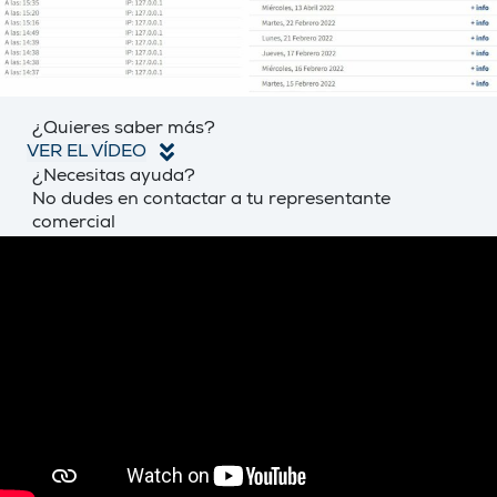
¿Quieres saber más?
VER EL VÍDEO
¿Necesitas ayuda?
No dudes en contactar a tu representante
comercial