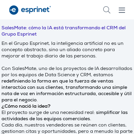
Skip
to
main
content
SalesMate: cómo la IA está transformando el CRM del
Grupo Esprinet
En el Grupo Esprinet, la inteligencia artificial no es un
concepto abstracto, sino un aliado concreto para
mejorar el trabajo diario de las personas.
Con SalesMate, uno de los proyectos de IA desarrollados
por los equipos de Data Science y CRM, estamos
redefiniendo la forma en que la fuerza de ventas
interactúa con sus clientes, transformando una simple
nota de voz en información estructurada, accesible y útil
para el negocio
.
¿Cómo nació la idea?
El proyecto surge de una necesidad real:
simplificar las
actividades de los equipos comerciales
.
Cada día, nuestros vendedores se reúnen con clientes,
gestionan citas y oportunidades, pero a menudo la parte