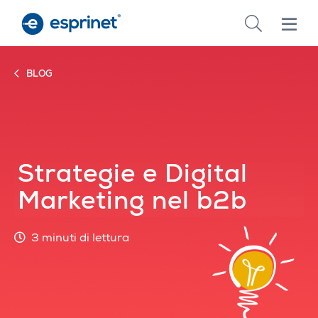
Skip
to
main
content
BLOG
Strategie e Digital
Marketing nel b2b
3 minuti di lettura