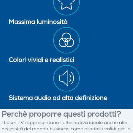
Massima luminosità
Colori vividi e realistici
Sistema audio ad alta definizione
Perchè proporre questi prodotti?
I Laser TV rappresentano l’alternativa ideale anche alle
necessità del mondo business come prodotti validi per le: