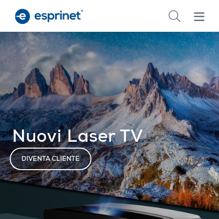
Skip
to
main
content
Nuovi Laser TV
DIVENTA CLIENTE