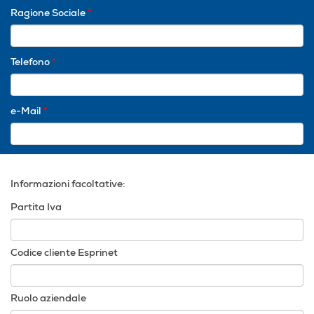
Ragione Sociale
*
Telefono
*
e-Mail
*
Informazioni facoltative:
Partita Iva
Codice cliente Esprinet
Ruolo aziendale