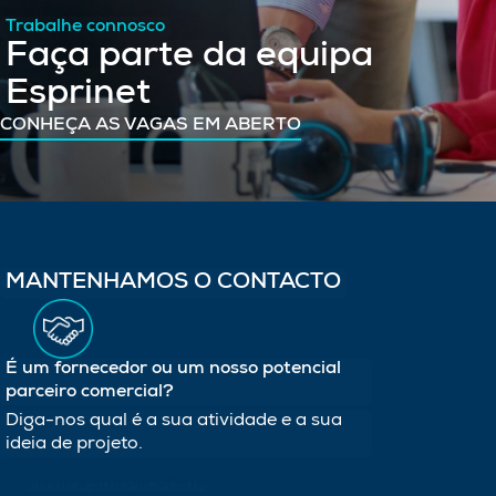
Trabalhe connosco
Faça parte da equipa
Esprinet
CONHEÇA AS VAGAS EM ABERTO
MANTENHAMOS O CONTACTO
É um fornecedor ou um nosso potencial
parceiro comercial?
Diga-nos qual é a sua atividade e a sua
ideia de projeto.
ENVIE A SUA PROPOSTA