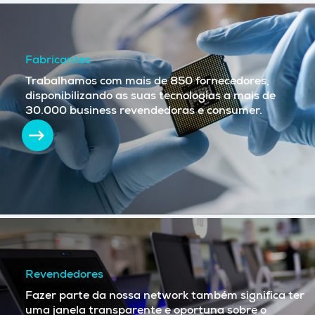
Fabricantes
Trabalhamos com mais de 850 fornecedores,
disponibilizando as suas tecnologias a mais de
30.000 business revendedoras e consumer.
Revendedores
Fazer parte da nossa network também significa ter
uma janela transparente e oportuna sobre o