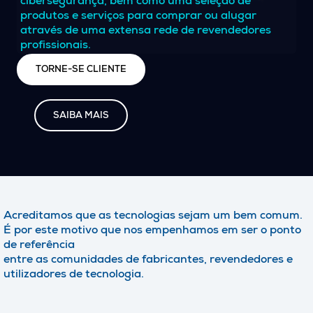
cibersegurança, bem como uma seleção de
produtos e serviços para comprar ou alugar
através de uma extensa rede de revendedores
profissionais.
TORNE-SE CLIENTE
SAIBA MAIS
Acreditamos que as tecnologias sejam um bem comum.
É por este motivo que nos empenhamos em ser o ponto
de referência
entre as comunidades de fabricantes, revendedores e
utilizadores de tecnologia.