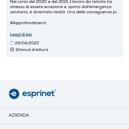
Nel corso del 2020 e del 2021 il lavoro da remoto ha
smesso di essere eccezione e, spinto dall’emergenza
sanitaria, è diventato realtà. Una delle conseguenze più
evidenti è stata l’esplosione...
#Approfondimenti
Leggi di più
29/04/2022
10minuti di lettura
AZIENDA