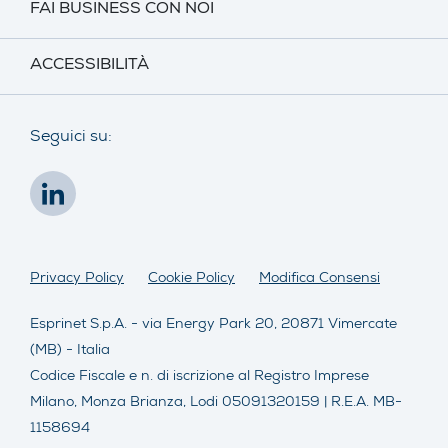
FAI BUSINESS CON NOI
ACCESSIBILITÀ
Seguici su:
Privacy Policy
Cookie Policy
Modifica Consensi
Esprinet S.p.A. - via Energy Park 20, 20871 Vimercate
(MB) - Italia
Codice Fiscale e n. di iscrizione al Registro Imprese
Milano, Monza Brianza, Lodi 05091320159 | R.E.A. MB-
1158694