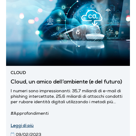
CLOUD
Cloud, un amico dell’ambiente (e del futuro)
I numeri sono impressionanti: 35,7 miliardi di e-mail di
phishing intercettate, 25,6 miliardi di attacchi condotti
per rubare identità digitali utilizzando i metodi più
disparati (brute force, dictionary attack, spear...
#Approfondimenti
Leggi di più
09/02/2023