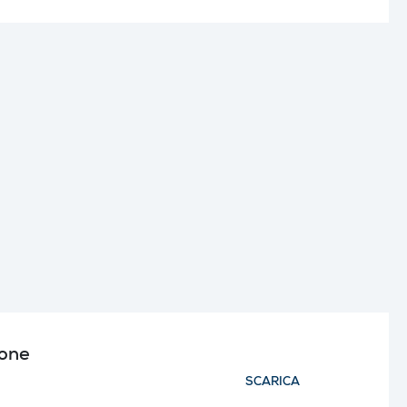
ione
SCARICA