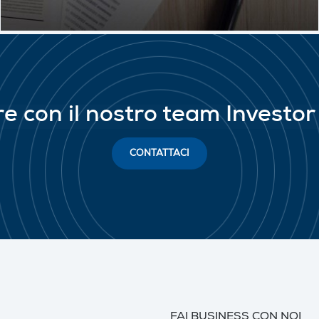
re con il nostro team Investor
CONTATTACI
FAI BUSINESS CON NOI