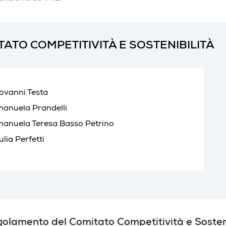
TATO COMPETITIVITÀ E SOSTENIBILITÀ
ovanni Testa
anuela Prandelli
anuela Teresa Basso Petrino
ulia Perfetti
olamento del Comitato Competitività e Sosteni