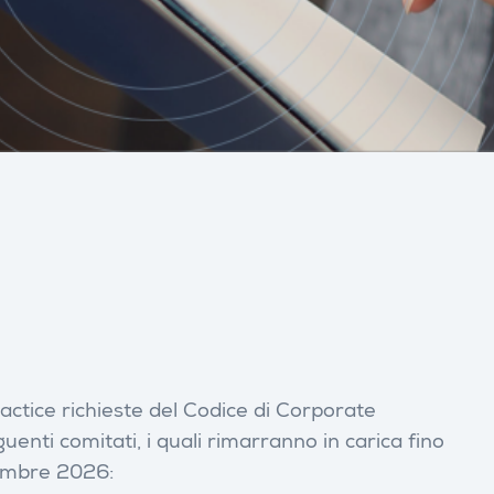
ractice richieste del Codice di Corporate
enti comitati, i quali rimarranno in carica fino
icembre 2026: