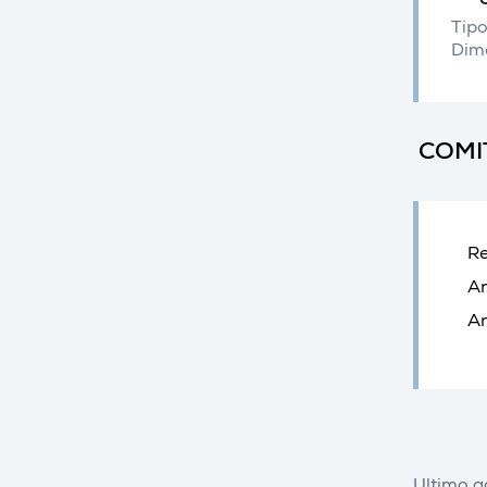
Tipo
Dim
COMI
Re
An
An