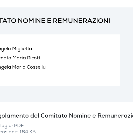
TATO NOMINE E REMUNERAZIONI
gelo Miglietta
nata Maria Ricotti
gela Maria Cossellu
olamento del Comitato Nomine e Remuneraz
logia: PDF
ensione: 184 KB