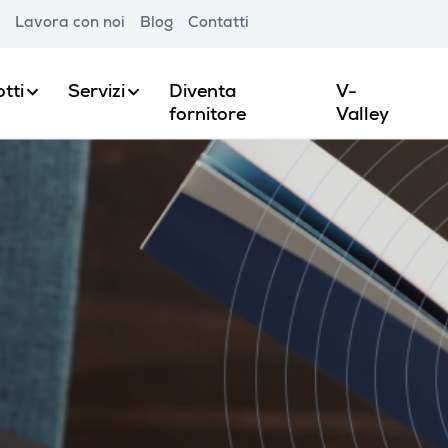
Lavora con noi
Blog
Contatti
tti
Servizi
Diventa
V-
fornitore
Valley