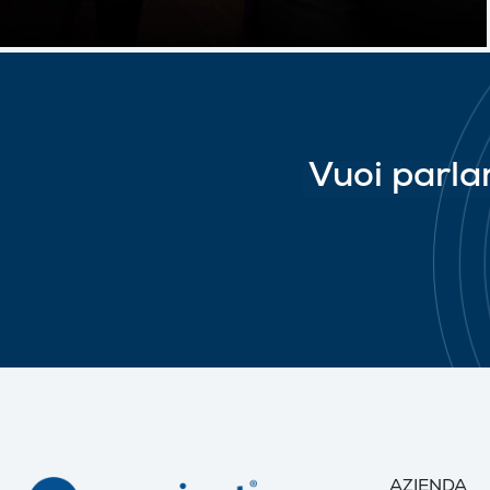
Vuoi parla
AZIENDA