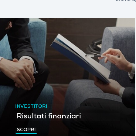
Ultimo a
INVESTITORI
Risultati finanziari
SCOPRI