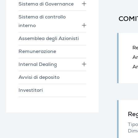
Sistema di Governance
Sistema di controllo
COMI
interno
Assemblea degli Azionisti
Re
Remunerazione
An
Internal Dealing
An
Avvisi di deposito
Investitori
Reg
Tipo
Dim