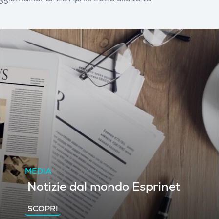
ggiornamento: 23 Aprile 2026 alle 16:13
MEDIA
Notizie dal mondo Esprinet
SCOPRI