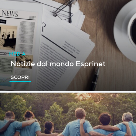
MEDIA
Notizie dal mondo Esprinet
SCOPRI