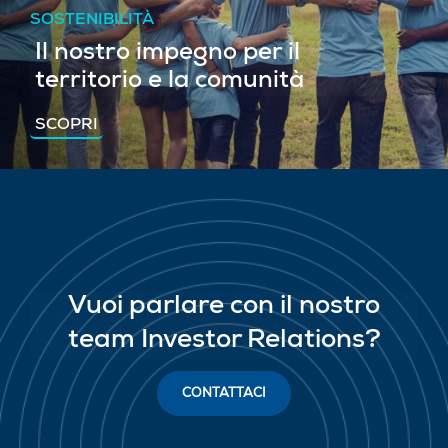
SOSTENIBILITÀ
Il nostro impegno per il
territorio e la comunità
SCOPRI
Vuoi parlare con il nostro
team Investor Relations?
CONTATTACI