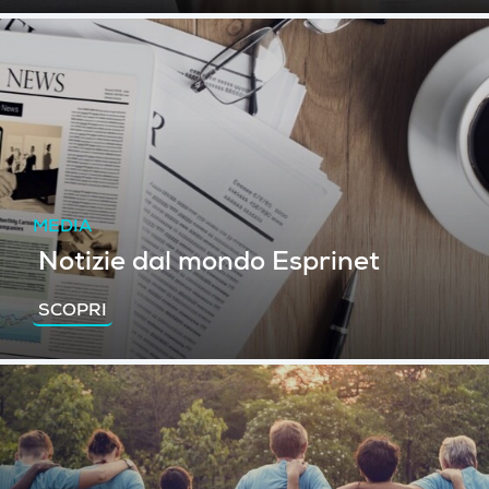
MEDIA
Notizie dal mondo Esprinet
SCOPRI