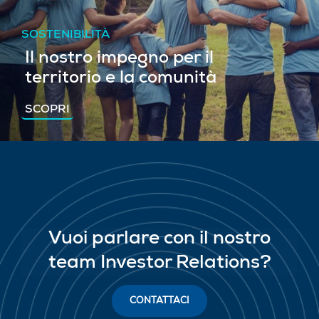
SOSTENIBILITÀ
Il nostro impegno per il
territorio e la comunità
SCOPRI
Vuoi parlare con il nostro
team Investor Relations?
CONTATTACI