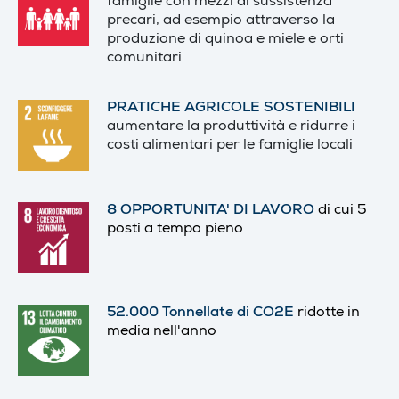
famiglie con mezzi di sussistenza
precari, ad esempio attraverso la
produzione di quinoa e miele e orti
comunitari
PRATICHE AGRICOLE SOSTENIBILI
aumentare la produttività e ridurre i
costi alimentari per le famiglie locali
8 OPPORTUNITA' DI LAVORO
di cui 5
posti a tempo pieno
52.000 Tonnellate di CO2E
ridotte in
media nell'anno